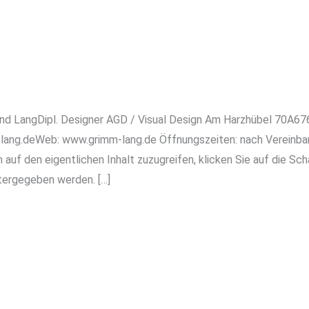
nd LangDipl. Designer AGD / Visual Design Am Harzhübel 70A676
ang.deWeb: www.grimm-lang.de Öffnungszeiten: nach Vereinbar
auf den eigentlichen Inhalt zuzugreifen, klicken Sie auf die Sch
tergegeben werden. […]