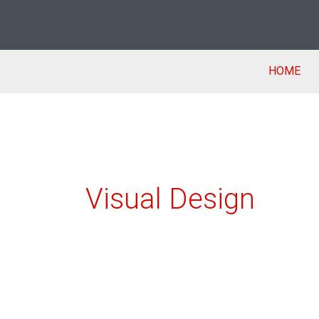
Zum
Inhalt
springen
HOME
Visual Design