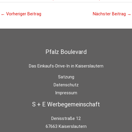
←
Vorheriger Beitrag
Nächster Beitrag
→
Pfalz Boulevard
Das Einkaufs-Drive-In in Kaiserslautern
Satzung
Datenschutz
Impressum
S + E Werbegemeinschaft
Denisstraße 12
67663 Kaiserslautern