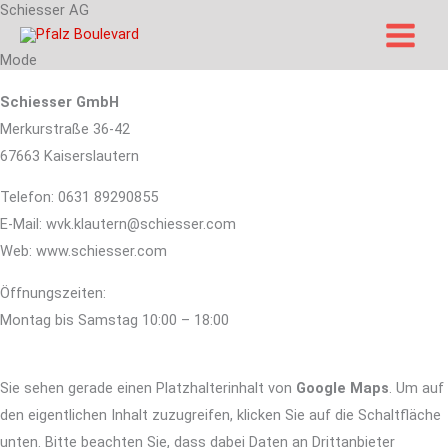
Schiesser AG
Zum
Inhalt
Mode
springen
Schiesser GmbH
Merkurstraße 36-42
67663 Kaiserslautern
Telefon: 0631 89290855
E-Mail: wvk.klautern@schiesser.com
Web: www.schiesser.com
Öffnungszeiten:
Montag bis Samstag 10:00 – 18:00
Sie sehen gerade einen Platzhalterinhalt von
Google Maps
. Um auf
den eigentlichen Inhalt zuzugreifen, klicken Sie auf die Schaltfläche
unten. Bitte beachten Sie, dass dabei Daten an Drittanbieter