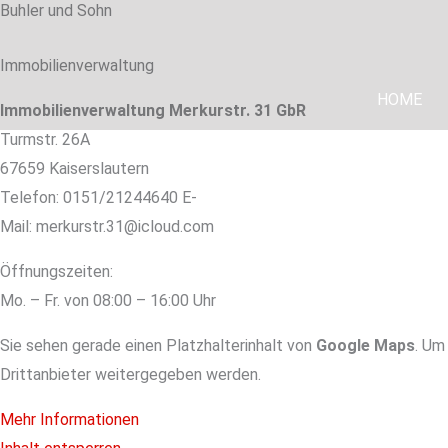
Buhler und Sohn
Zum
Inhalt
Immobilienverwaltung
springen
HOME
Immobilienverwaltung Merkurstr. 31 GbR
Turmstr. 26A
67659 Kaiserslautern
Telefon: 0151/21244640 E-
Mail: merkurstr.31@icloud.com
Öffnungszeiten:
Mo. – Fr. von 08:00 – 16:00 Uhr
Sie sehen gerade einen Platzhalterinhalt von
Google Maps
. Um
Drittanbieter weitergegeben werden.
Mehr Informationen