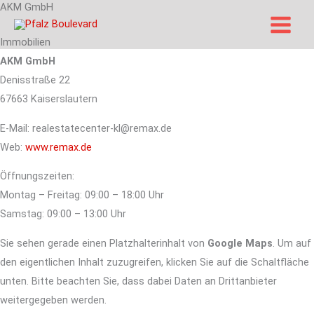
AKM GmbH
Zum
Inhalt
Immobilien
springen
AKM GmbH
Denisstraße 22
67663 Kaiserslautern
E-Mail: realestatecenter-kl@remax.de
Web:
www.remax.de
Öffnungszeiten:
Montag – Freitag: 09:00 – 18:00 Uhr
Samstag: 09:00 – 13:00 Uhr
Sie sehen gerade einen Platzhalterinhalt von
Google Maps
. Um auf
den eigentlichen Inhalt zuzugreifen, klicken Sie auf die Schaltfläche
unten. Bitte beachten Sie, dass dabei Daten an Drittanbieter
weitergegeben werden.